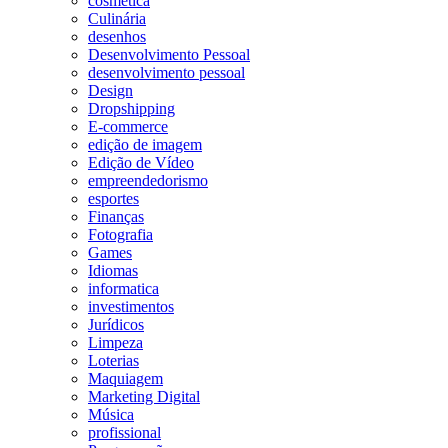
cosmetica
Culinária
desenhos
Desenvolvimento Pessoal
desenvolvimento pessoal
Design
Dropshipping
E-commerce
edição de imagem
Edição de Vídeo
empreendedorismo
esportes
Finanças
Fotografia
Games
Idiomas
informatica
investimentos
Jurídicos
Limpeza
Loterias
Maquiagem
Marketing Digital
Música
profissional