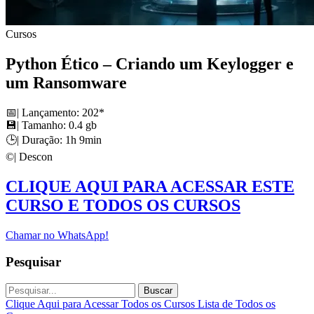
Cursos
Python Ético – Criando um Keylogger e
um Ransomware
📅| Lançamento: 202*
💾| Tamanho: 0.4 gb
🕒| Duração: 1h 9min
©️| Descon
CLIQUE AQUI PARA ACESSAR ESTE
CURSO E TODOS OS CURSOS
Chamar no WhatsApp!
Pesquisar
Buscar
Clique Aqui para Acessar Todos os Cursos
Lista de Todos os