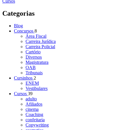
Cursos
Categorias
Blog
Concursos
8
Área Fiscal
Carreira Jurídica
Carreira Policial
Cartório
Diversos
Magistratura
OAB
Tribunais
Cursinhos
2
ENEM
Vestibulares
Cursos
39
adulto
Afiliados
cinema
Coaching
confeitaria
Copywriting