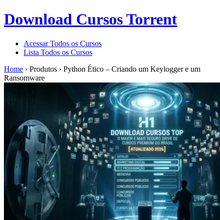
Download Cursos Torrent
Acessar Todos os Cursos
Lista Todos os Cursos
Home
›
Produtos
›
Python Ético – Criando um Keylogger e um
Ransomware