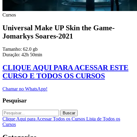
Cursos
Universal Make UP Skin the Game-
Jomarkys Soares-2021
Tamanho: 62.0 gb
Duração: 42h 50min
CLIQUE AQUI PARA ACESSAR ESTE
CURSO E TODOS OS CURSOS
Chamar no WhatsApp!
Pesquisar
Buscar
Clique Aqui para Acessar Todos os Cursos
Lista de Todos os
Cursos