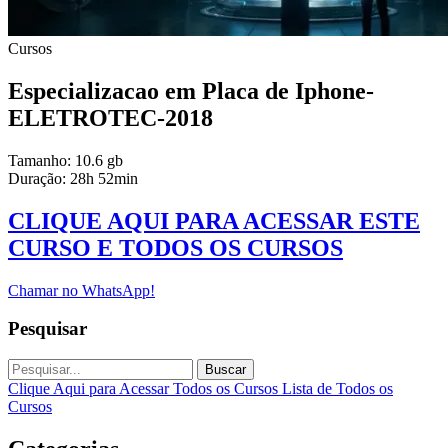
Cursos
Especializacao em Placa de Iphone-
ELETROTEC-2018
Tamanho: 10.6 gb
Duração: 28h 52min
CLIQUE AQUI PARA ACESSAR ESTE
CURSO E TODOS OS CURSOS
Chamar no WhatsApp!
Pesquisar
Buscar
Clique Aqui para Acessar Todos os Cursos
Lista de Todos os
Cursos