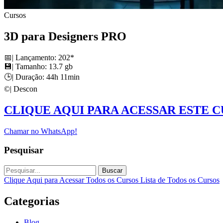
Cursos
3D para Designers PRO
📅| Lançamento: 202*
💾| Tamanho: 13.7 gb
🕒| Duração: 44h 11min
©️| Descon
CLIQUE AQUI PARA ACESSAR ESTE 
Chamar no WhatsApp!
Pesquisar
Buscar
Clique Aqui para Acessar Todos os Cursos
Lista de Todos os Cursos
Categorias
Blog