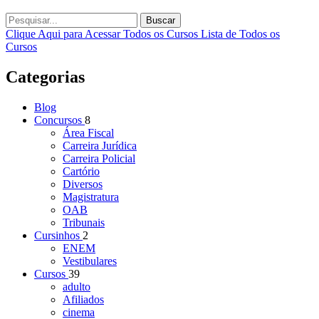
Buscar
Clique Aqui para Acessar Todos os Cursos
Lista de Todos os
Cursos
Categorias
Blog
Concursos
8
Área Fiscal
Carreira Jurídica
Carreira Policial
Cartório
Diversos
Magistratura
OAB
Tribunais
Cursinhos
2
ENEM
Vestibulares
Cursos
39
adulto
Afiliados
cinema