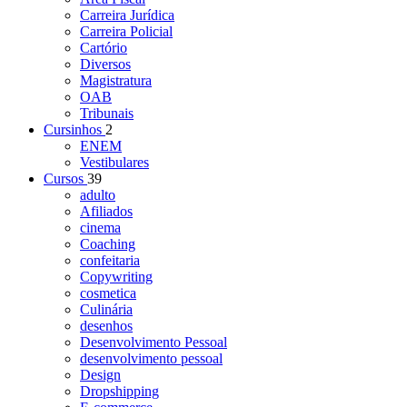
Carreira Jurídica
Carreira Policial
Cartório
Diversos
Magistratura
OAB
Tribunais
Cursinhos
2
ENEM
Vestibulares
Cursos
39
adulto
Afiliados
cinema
Coaching
confeitaria
Copywriting
cosmetica
Culinária
desenhos
Desenvolvimento Pessoal
desenvolvimento pessoal
Design
Dropshipping