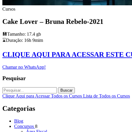
Cursos
Cake Lover – Bruna Rebelo-2021
💾Tamanho: 17.4 gb
⌛️Duração: 16h 9mim
CLIQUE AQUI PARA ACESSAR ESTE 
Chamar no WhatsApp!
Pesquisar
Buscar
Clique Aqui para Acessar Todos os Cursos
Lista de Todos os Cursos
Categorias
Blog
Concursos
8
Área Fiscal