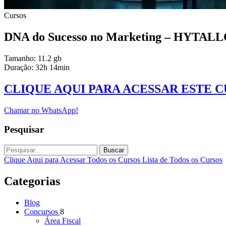
Cursos
DNA do Sucesso no Marketing – HYTAL
Tamanho: 11.2 gb
Duração: 32h 14min
CLIQUE AQUI PARA ACESSAR ESTE 
Chamar no WhatsApp!
Pesquisar
Buscar
Clique Aqui para Acessar Todos os Cursos
Lista de Todos os Cursos
Categorias
Blog
Concursos
8
Área Fiscal