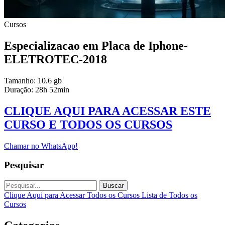
Cursos
Especializacao em Placa de Iphone-
ELETROTEC-2018
Tamanho: 10.6 gb
Duração: 28h 52min
CLIQUE AQUI PARA ACESSAR ESTE
CURSO E TODOS OS CURSOS
Chamar no WhatsApp!
Pesquisar
Buscar
Clique Aqui para Acessar Todos os Cursos
Lista de Todos os
Cursos