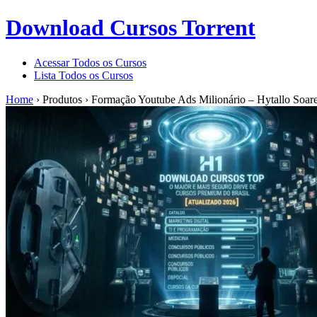
Download Cursos Torrent
Acessar Todos os Cursos
Lista Todos os Cursos
Home
›
Produtos
›
Formação Youtube Ads Milionário – Hytallo Soar