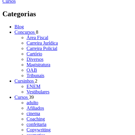
Cursos
Categorias
Blog
Concursos
8
Área Fiscal
Carreira Jurídica
Carreira Policial
Cartório
Diversos
Magistratura
OAB
Tribunais
Cursinhos
2
ENEM
Vestibulares
Cursos
39
adulto
Afiliados
cinema
Coaching
confeitaria
Copywriting