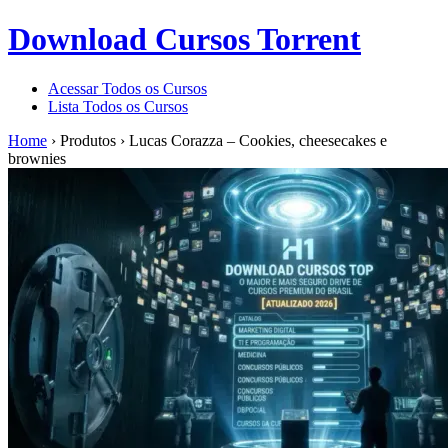
Download Cursos Torrent
Acessar Todos os Cursos
Lista Todos os Cursos
Home
›
Produtos
›
Lucas Corazza – Cookies, cheesecakes e
brownies