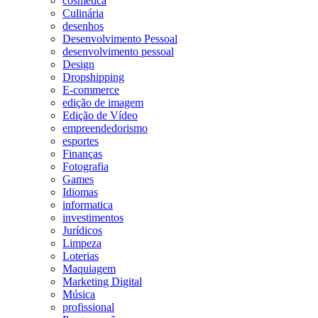
cosmetica
Culinária
desenhos
Desenvolvimento Pessoal
desenvolvimento pessoal
Design
Dropshipping
E-commerce
edição de imagem
Edição de Vídeo
empreendedorismo
esportes
Finanças
Fotografia
Games
Idiomas
informatica
investimentos
Jurídicos
Limpeza
Loterias
Maquiagem
Marketing Digital
Música
profissional