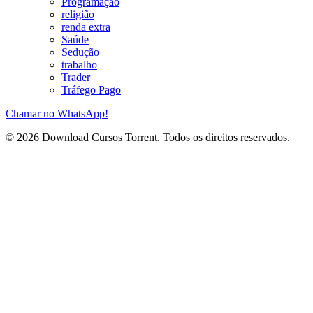
Programação
religião
renda extra
Saúde
Sedução
trabalho
Trader
Tráfego Pago
Chamar no WhatsApp!
© 2026 Download Cursos Torrent. Todos os direitos reservados.