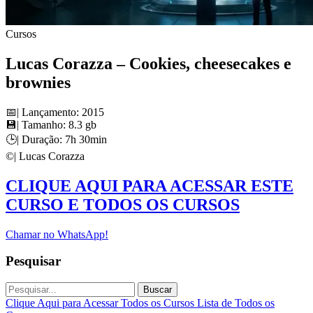
Cursos
Lucas Corazza – Cookies, cheesecakes e
brownies
📅| Lançamento: 2015
💾| Tamanho: 8.3 gb
🕒| Duração: 7h 30min
©️| Lucas Corazza
CLIQUE AQUI PARA ACESSAR ESTE
CURSO E TODOS OS CURSOS
Chamar no WhatsApp!
Pesquisar
Buscar
Clique Aqui para Acessar Todos os Cursos
Lista de Todos os