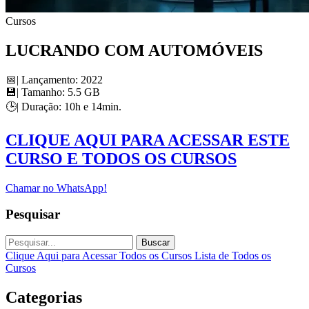
Cursos
LUCRANDO COM AUTOMÓVEIS
📅| Lançamento: 2022
💾| Tamanho: 5.5 GB
🕒| Duração: 10h e 14min.
CLIQUE AQUI PARA ACESSAR ESTE
CURSO E TODOS OS CURSOS
Chamar no WhatsApp!
Pesquisar
Buscar
Clique Aqui para Acessar Todos os Cursos
Lista de Todos os
Cursos
Categorias