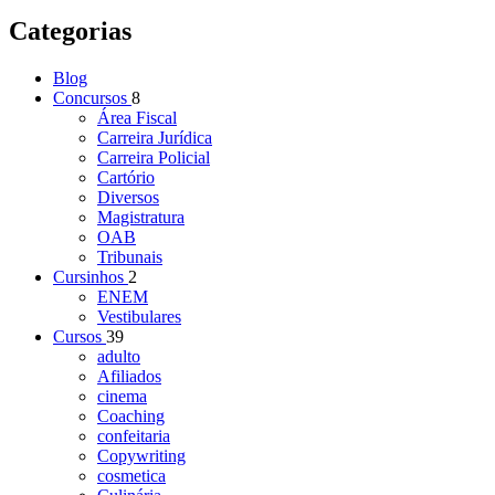
Categorias
Blog
Concursos
8
Área Fiscal
Carreira Jurídica
Carreira Policial
Cartório
Diversos
Magistratura
OAB
Tribunais
Cursinhos
2
ENEM
Vestibulares
Cursos
39
adulto
Afiliados
cinema
Coaching
confeitaria
Copywriting
cosmetica