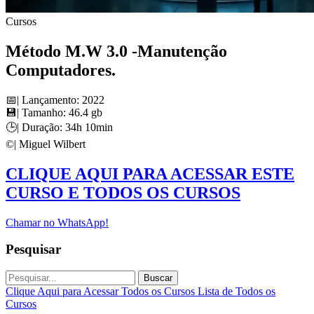
Cursos
Método M.W 3.0 -Manutenção
Computadores.
📅| Lançamento: 2022
💾| Tamanho: 46.4 gb
🕒| Duração: 34h 10min
©️| Miguel Wilbert
CLIQUE AQUI PARA ACESSAR ESTE
CURSO E TODOS OS CURSOS
Chamar no WhatsApp!
Pesquisar
Buscar
Clique Aqui para Acessar Todos os Cursos
Lista de Todos os
Cursos