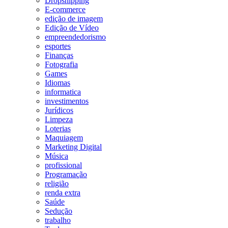
Dropshipping
E-commerce
edição de imagem
Edição de Vídeo
empreendedorismo
esportes
Finanças
Fotografia
Games
Idiomas
informatica
investimentos
Jurídicos
Limpeza
Loterias
Maquiagem
Marketing Digital
Música
profissional
Programação
religião
renda extra
Saúde
Sedução
trabalho