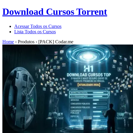
Download Cursos Torrent
Acessar Todos os Cursos
Lista Todos os Cursos
Home
›
Produtos
›
[PACK] Codar.me