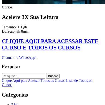
Cursos
Acelere 3X Sua Leitura
Tamanho: 1.1 gb
Duração: 3h 8min
CLIQUE AQUI PARA ACESSAR ESTE
CURSO E TODOS OS CURSOS
Chamar no WhatsApp!
Pesquisar
Buscar
Clique Aqui para Acessar Todos os Cursos
Lista de Todos os
Cursos
Categorias
Blog