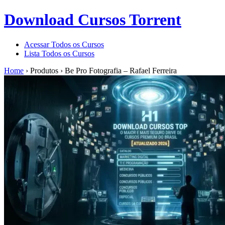
Download Cursos Torrent
Acessar Todos os Cursos
Lista Todos os Cursos
Home
›
Produtos
›
Be Pro Fotografia – Rafael Ferreira