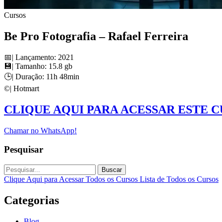
Cursos
Be Pro Fotografia – Rafael Ferreira
📅| Lançamento: 2021
💾| Tamanho: 15.8 gb
🕒| Duração: 11h 48min
©️| Hotmart
CLIQUE AQUI PARA ACESSAR ESTE 
Chamar no WhatsApp!
Pesquisar
Buscar
Clique Aqui para Acessar Todos os Cursos
Lista de Todos os Cursos
Categorias
Blog