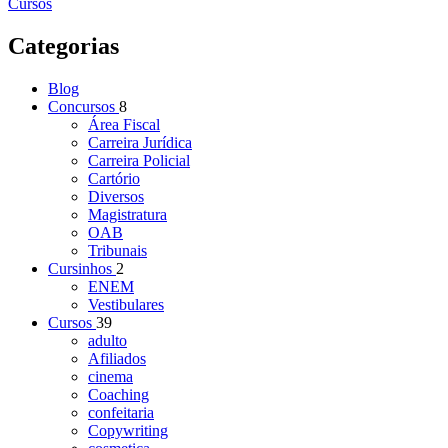
Cursos
Categorias
Blog
Concursos
8
Área Fiscal
Carreira Jurídica
Carreira Policial
Cartório
Diversos
Magistratura
OAB
Tribunais
Cursinhos
2
ENEM
Vestibulares
Cursos
39
adulto
Afiliados
cinema
Coaching
confeitaria
Copywriting