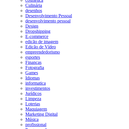
cosmetica
Culinária
desenhos
Desenvolvimento Pessoal
desenvolvimento pessoal
Design
Dropshipping
E-commerce
edição de imagem
Edição de Vídeo
empreendedorismo
esportes
Finanças
Fotografia
Games
Idiomas
informatica
investimentos
Jurídicos
Limpeza
Loterias
Maquiagem
Marketing Digital
Música
profissional