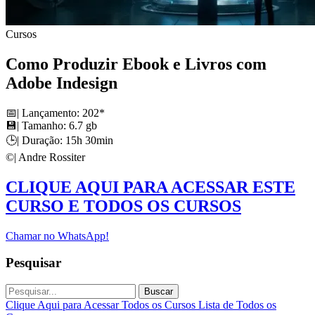
Cursos
Como Produzir Ebook e Livros com
Adobe Indesign
📅| Lançamento: 202*
💾| Tamanho: 6.7 gb
🕒| Duração: 15h 30min
©️| Andre Rossiter
CLIQUE AQUI PARA ACESSAR ESTE
CURSO E TODOS OS CURSOS
Chamar no WhatsApp!
Pesquisar
Buscar
Clique Aqui para Acessar Todos os Cursos
Lista de Todos os