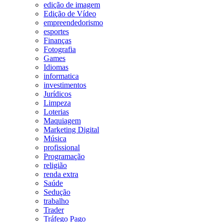
edição de imagem
Edição de Vídeo
empreendedorismo
esportes
Finanças
Fotografia
Games
Idiomas
informatica
investimentos
Jurídicos
Limpeza
Loterias
Maquiagem
Marketing Digital
Música
profissional
Programação
religião
renda extra
Saúde
Sedução
trabalho
Trader
Tráfego Pago