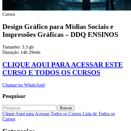
Cursos
Design Gráfico para Mídias Sociais e
Impressões Gráficas – DDQ ENSINOS
Tamanho: 3.3 gb
Duração: 14h 29min
CLIQUE AQUI PARA ACESSAR ESTE
CURSO E TODOS OS CURSOS
Chamar no WhatsApp!
Pesquisar
Buscar
Clique Aqui para Acessar Todos os Cursos
Lista de Todos os
Cursos