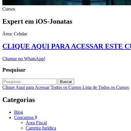
Cursos
Expert em iOS-Jonatas
Área: Celular
CLIQUE AQUI PARA ACESSAR ESTE 
Chamar no WhatsApp!
Pesquisar
Buscar
Clique Aqui para Acessar Todos os Cursos
Lista de Todos os Cursos
Categorias
Blog
Concursos
8
Área Fiscal
Carreira Jurídica