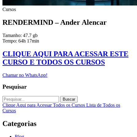
Cursos
RENDERMIND – Ander Alencar
Tamanho: 47.7 gb
Tempo: 64h 17min
CLIQUE AQUI PARA ACESSAR ESTE
CURSO E TODOS OS CURSOS
Chamar no WhatsApp!
Pesquisar
Buscar
Clique Aqui para Acessar Todos os Cursos
Lista de Todos os
Cursos
Categorias
Blog