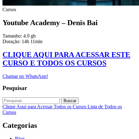
Cursos
Youtube Academy – Denis Bai
Tamanho: 4.9 gb
Duração: 14h 11min
CLIQUE AQUI PARA ACESSAR ESTE
CURSO E TODOS OS CURSOS
Chamar no WhatsApp!
Pesquisar
Buscar
Clique Aqui para Acessar Todos os Cursos
Lista de Todos os
Cursos
Categorias
Blog