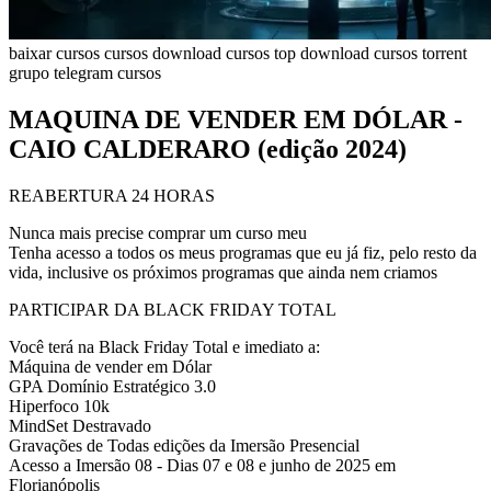
baixar cursos
cursos
download cursos top
download cursos torrent
grupo telegram cursos
MAQUINA DE VENDER EM DÓLAR -
CAIO CALDERARO (edição 2024)
REABERTURA 24 HORAS
Nunca mais precise comprar um curso meu
Tenha acesso a todos os meus programas que eu já fiz, pelo resto da
vida, inclusive os próximos programas que ainda nem criamos
PARTICIPAR DA BLACK FRIDAY TOTAL
Você terá na Black Friday Total e imediato a:
Máquina de vender em Dólar
GPA Domínio Estratégico 3.0
Hiperfoco 10k
MindSet Destravado
Gravações de Todas edições da Imersão Presencial
Acesso a Imersão 08 - Dias 07 e 08 e junho de 2025 em
Florianópolis