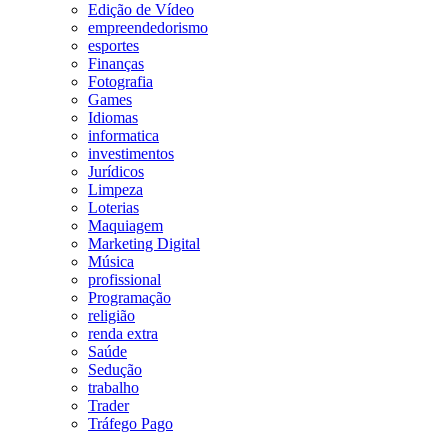
Edição de Vídeo
empreendedorismo
esportes
Finanças
Fotografia
Games
Idiomas
informatica
investimentos
Jurídicos
Limpeza
Loterias
Maquiagem
Marketing Digital
Música
profissional
Programação
religião
renda extra
Saúde
Sedução
trabalho
Trader
Tráfego Pago