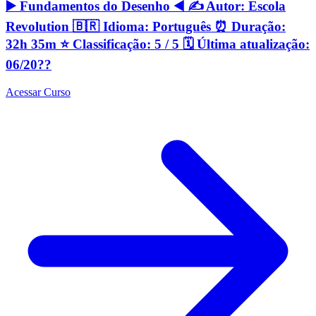
▶️ Fundamentos do Desenho ◀️ ✍️ Autor: Escola
Revolution 🇧🇷 Idioma: Português ⏰ Duração:
32h 35m ⭐️ Classificação: 5 / 5 🗓 Última atualização:
06/20??
Acessar Curso