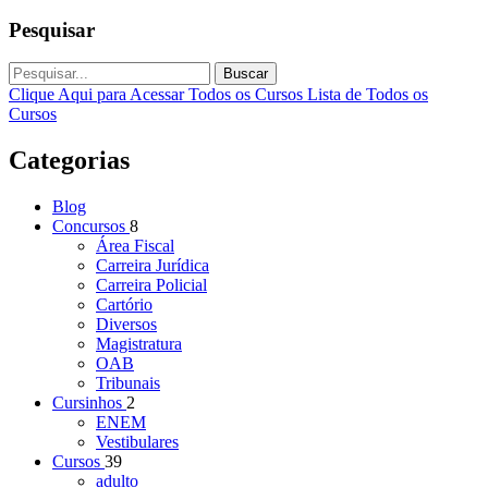
Pesquisar
Buscar
Clique Aqui para Acessar Todos os Cursos
Lista de Todos os
Cursos
Categorias
Blog
Concursos
8
Área Fiscal
Carreira Jurídica
Carreira Policial
Cartório
Diversos
Magistratura
OAB
Tribunais
Cursinhos
2
ENEM
Vestibulares
Cursos
39
adulto