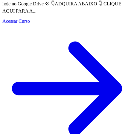
hoje no Google Drive 💠 👇ADQUIRA ABAIXO 👇 CLIQUE
AQUI PARA A...
Acessar Curso