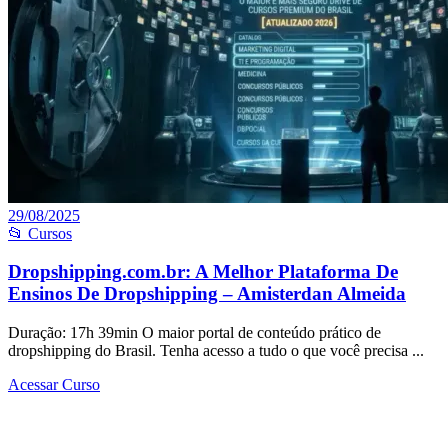
29/08/2025
📂 Cursos
Dropshipping.com.br: A Melhor Plataforma De
Ensinos De Dropshipping – Amisterdan Almeida
Duração: 17h 39min O maior portal de conteúdo prático de
dropshipping do Brasil. Tenha acesso a tudo o que você precisa ...
Acessar Curso