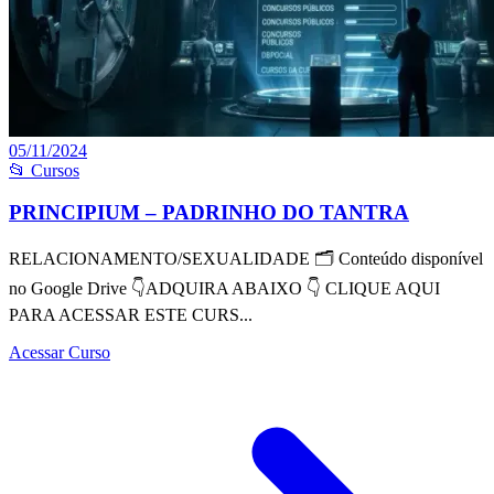
05/11/2024
📂 Cursos
PRINCIPIUM – PADRINHO DO TANTRA
RELACIONAMENTO/SEXUALIDADE 🗂 Conteúdo disponível
no Google Drive 👇ADQUIRA ABAIXO 👇 CLIQUE AQUI
PARA ACESSAR ESTE CURS...
Acessar Curso