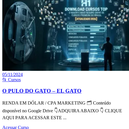
05/11/2024
📂 Cursos
O PULO DO GATO – EL GATO
RENDA EM DÓLAR / CPA MARKETING 🗂 Conteúdo
disponível no Google Drive 👇ADQUIRA ABAIXO 👇 CLIQUE
AQUI PARA ACESSAR ESTE ...
Acessar Curso