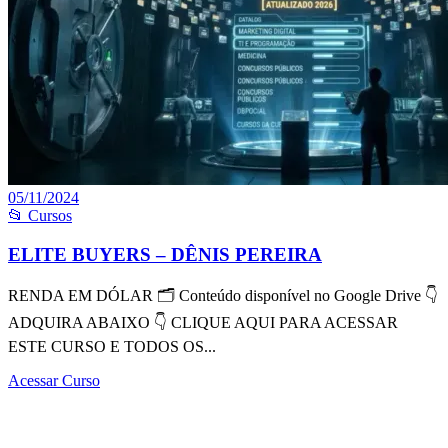
05/11/2024
📂 Cursos
ELITE BUYERS – DÊNIS PEREIRA
RENDA EM DÓLAR 🗂 Conteúdo disponível no Google Drive 👇
ADQUIRA ABAIXO 👇 CLIQUE AQUI PARA ACESSAR
ESTE CURSO E TODOS OS...
Acessar Curso