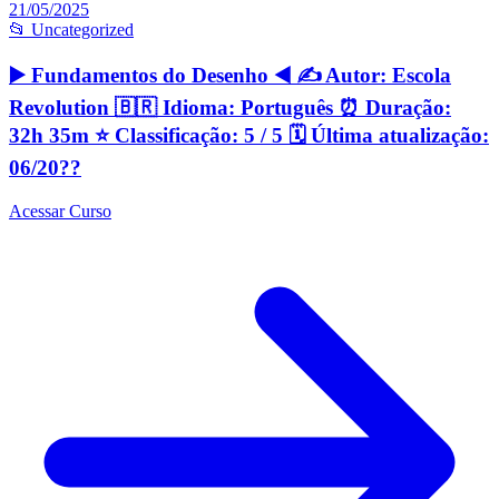
21/05/2025
📂 Uncategorized
▶️ Fundamentos do Desenho ◀️ ✍️ Autor: Escola
Revolution 🇧🇷 Idioma: Português ⏰ Duração:
32h 35m ⭐️ Classificação: 5 / 5 🗓 Última atualização:
06/20??
Acessar Curso