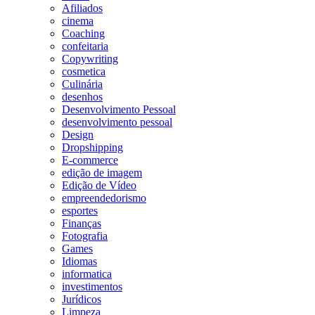
Afiliados
cinema
Coaching
confeitaria
Copywriting
cosmetica
Culinária
desenhos
Desenvolvimento Pessoal
desenvolvimento pessoal
Design
Dropshipping
E-commerce
edição de imagem
Edição de Vídeo
empreendedorismo
esportes
Finanças
Fotografia
Games
Idiomas
informatica
investimentos
Jurídicos
Limpeza