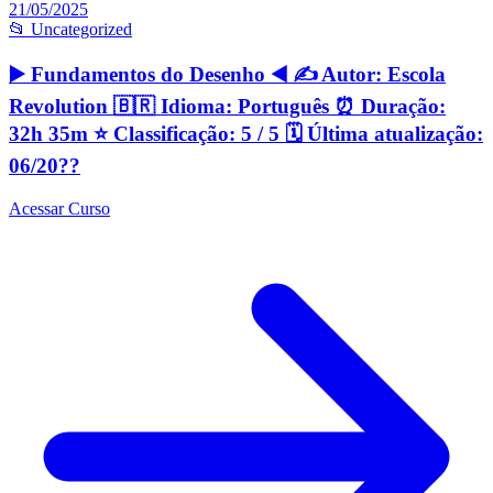
21/05/2025
📂 Uncategorized
▶️ Fundamentos do Desenho ◀️ ✍️ Autor: Escola
Revolution 🇧🇷 Idioma: Português ⏰ Duração:
32h 35m ⭐️ Classificação: 5 / 5 🗓 Última atualização:
06/20??
Acessar Curso