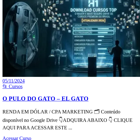
05/11/2024
📂 Cursos
O PULO DO GATO – EL GATO
RENDA EM DÓLAR / CPA MARKETING 🗂 Conteúdo
disponível no Google Drive 👇ADQUIRA ABAIXO 👇 CLIQUE
AQUI PARA ACESSAR ESTE ...
Acessar Curso