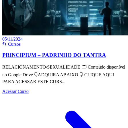
05/11/2024
📂 Cursos
PRINCIPIUM – PADRINHO DO TANTRA
RELACIONAMENTO/SEXUALIDADE 🗂 Conteúdo disponível
no Google Drive 👇ADQUIRA ABAIXO 👇 CLIQUE AQUI
PARA ACESSAR ESTE CURS...
Acessar Curso