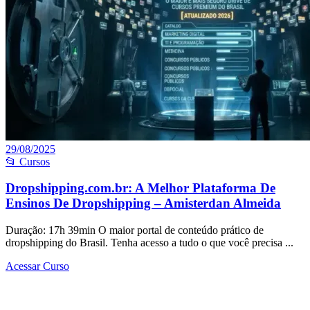
29/08/2025
📂 Cursos
Dropshipping.com.br: A Melhor Plataforma De
Ensinos De Dropshipping – Amisterdan Almeida
Duração: 17h 39min O maior portal de conteúdo prático de
dropshipping do Brasil. Tenha acesso a tudo o que você precisa ...
Acessar Curso