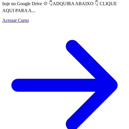
hoje no Google Drive 💠 👇ADQUIRA ABAIXO 👇 CLIQUE
AQUI PARA A...
Acessar Curso