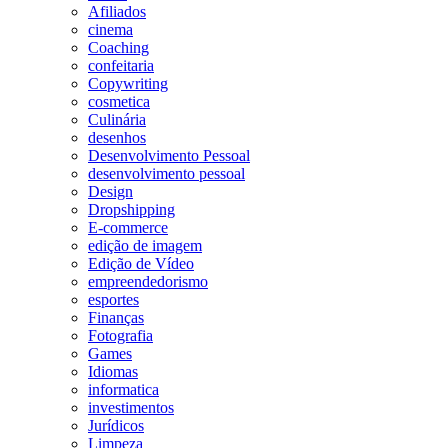
Afiliados
cinema
Coaching
confeitaria
Copywriting
cosmetica
Culinária
desenhos
Desenvolvimento Pessoal
desenvolvimento pessoal
Design
Dropshipping
E-commerce
edição de imagem
Edição de Vídeo
empreendedorismo
esportes
Finanças
Fotografia
Games
Idiomas
informatica
investimentos
Jurídicos
Limpeza