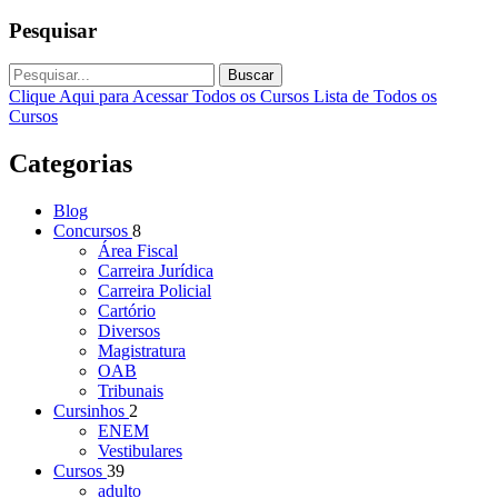
Pesquisar
Buscar
Clique Aqui para Acessar Todos os Cursos
Lista de Todos os
Cursos
Categorias
Blog
Concursos
8
Área Fiscal
Carreira Jurídica
Carreira Policial
Cartório
Diversos
Magistratura
OAB
Tribunais
Cursinhos
2
ENEM
Vestibulares
Cursos
39
adulto