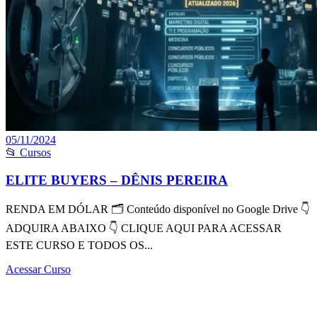
05/11/2024
📂 Cursos
ELITE BUYERS – DÊNIS PEREIRA
RENDA EM DÓLAR 🗂 Conteúdo disponível no Google Drive 👇
ADQUIRA ABAIXO 👇 CLIQUE AQUI PARA ACESSAR
ESTE CURSO E TODOS OS...
Acessar Curso