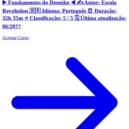
▶️ Fundamentos do Desenho ◀️ ✍️ Autor: Escola
Revolution 🇧🇷 Idioma: Português ⏰ Duração:
32h 35m ⭐️ Classificação: 5 / 5 🗓 Última atualização:
06/20??
Acessar Curso