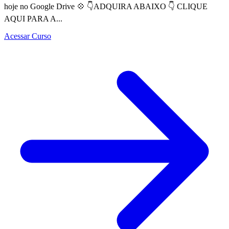
hoje no Google Drive 💠 👇ADQUIRA ABAIXO 👇 CLIQUE
AQUI PARA A...
Acessar Curso