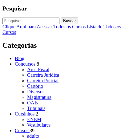
Pesquisar
Buscar
Clique Aqui para Acessar Todos os Cursos
Lista de Todos os
Cursos
Categorias
Blog
Concursos
8
Área Fiscal
Carreira Jurídica
Carreira Policial
Cartório
Diversos
Magistratura
OAB
Tribunais
Cursinhos
2
ENEM
Vestibulares
Cursos
39
adulto