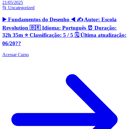
21/05/2025
📂 Uncategorized
▶️ Fundamentos do Desenho ◀️ ✍️ Autor: Escola
Revolution 🇧🇷 Idioma: Português ⏰ Duração:
32h 35m ⭐️ Classificação: 5 / 5 🗓 Última atualização:
06/20??
Acessar Curso