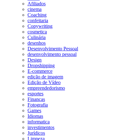
Afiliados
cinema
Coaching
confeitaria
Copywriting
cosmetica
Culinária
desenhos
Desenvolvimento Pessoal
desenvolvimento pessoal
Design
Dropshipping
E-commerce
edição de imagem
Edição de Vídeo
empreendedorismo
esportes
Finanças
Fotografia
Games
Idiomas
informatica
investimentos
Jurídicos
Limpeza