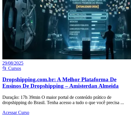
29/08/2025
📂 Cursos
Dropshipping.com.br: A Melhor Plataforma De
Ensinos De Dropshipping – Amisterdan Almeida
Duração: 17h 39min O maior portal de conteúdo prático de
dropshipping do Brasil. Tenha acesso a tudo o que você precisa ...
Acessar Curso