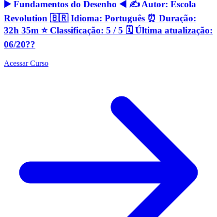
▶️ Fundamentos do Desenho ◀️ ✍️ Autor: Escola
Revolution 🇧🇷 Idioma: Português ⏰ Duração:
32h 35m ⭐️ Classificação: 5 / 5 🗓 Última atualização:
06/20??
Acessar Curso