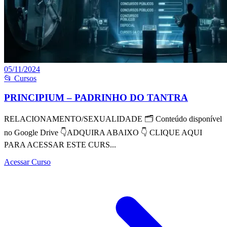
05/11/2024
📂 Cursos
PRINCIPIUM – PADRINHO DO TANTRA
RELACIONAMENTO/SEXUALIDADE 🗂 Conteúdo disponível
no Google Drive 👇ADQUIRA ABAIXO 👇 CLIQUE AQUI
PARA ACESSAR ESTE CURS...
Acessar Curso