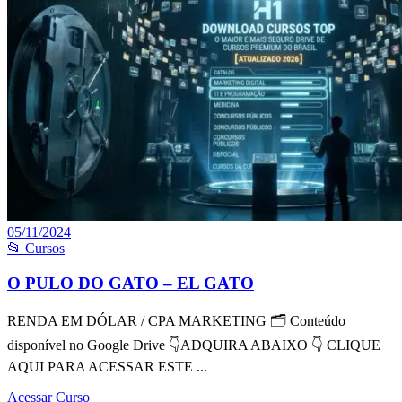
05/11/2024
📂 Cursos
O PULO DO GATO – EL GATO
RENDA EM DÓLAR / CPA MARKETING 🗂 Conteúdo
disponível no Google Drive 👇ADQUIRA ABAIXO 👇 CLIQUE
AQUI PARA ACESSAR ESTE ...
Acessar Curso