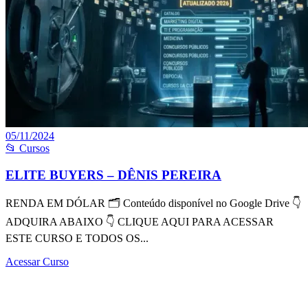
05/11/2024
📂 Cursos
ELITE BUYERS – DÊNIS PEREIRA
RENDA EM DÓLAR 🗂 Conteúdo disponível no Google Drive 👇
ADQUIRA ABAIXO 👇 CLIQUE AQUI PARA ACESSAR
ESTE CURSO E TODOS OS...
Acessar Curso