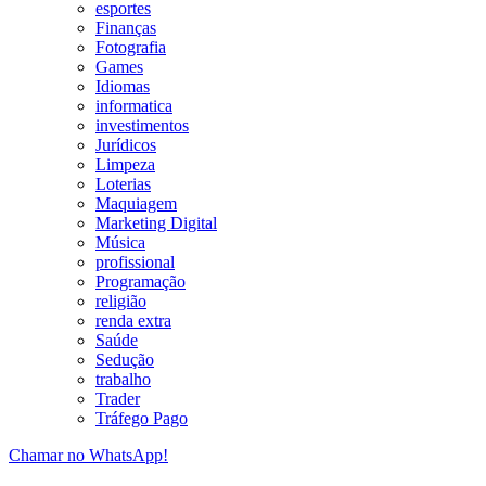
esportes
Finanças
Fotografia
Games
Idiomas
informatica
investimentos
Jurídicos
Limpeza
Loterias
Maquiagem
Marketing Digital
Música
profissional
Programação
religião
renda extra
Saúde
Sedução
trabalho
Trader
Tráfego Pago
Chamar no WhatsApp!