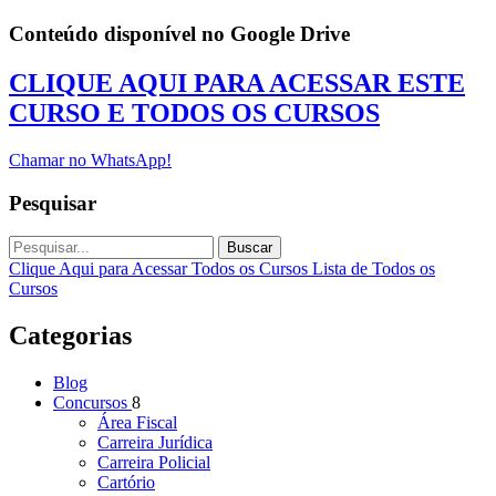
Conteúdo disponível no Google Drive
CLIQUE AQUI PARA ACESSAR ESTE
CURSO E TODOS OS CURSOS
Chamar no WhatsApp!
Pesquisar
Buscar
Clique Aqui para Acessar Todos os Cursos
Lista de Todos os
Cursos
Categorias
Blog
Concursos
8
Área Fiscal
Carreira Jurídica
Carreira Policial
Cartório